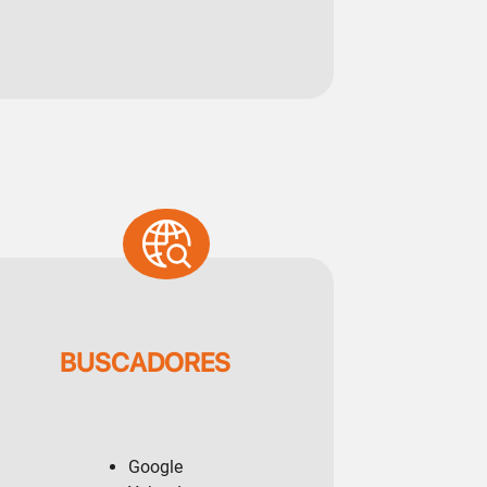
SVG
BUSCADORES
Google