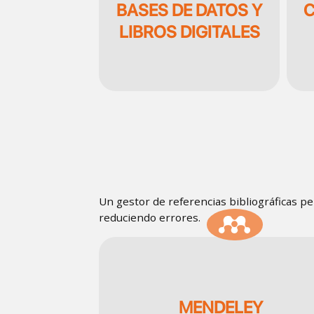
BASES DE DATOS Y
C
LIBROS DIGITALES
Un gestor de referencias bibliográficas pe
reduciendo errores.
SVG
MENDELEY