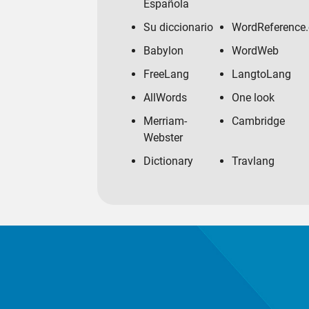
Española
Su diccionario
WordReference
Babylon
WordWeb
FreeLang
LangtoLang
AllWords
One look
Merriam-
Cambridge
Webster
Dictionary
Travlang