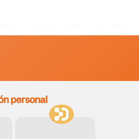
PRESTAMOS
GESTIÓN DE DONACIONES
CURSOS MOOCS
ón personal
SVG