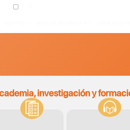
A-
NOSOTROS
SERVICIOS DE FORMACIÓN
SERVICIOS DE 
academia, investigación y formaci
SVG
SVG